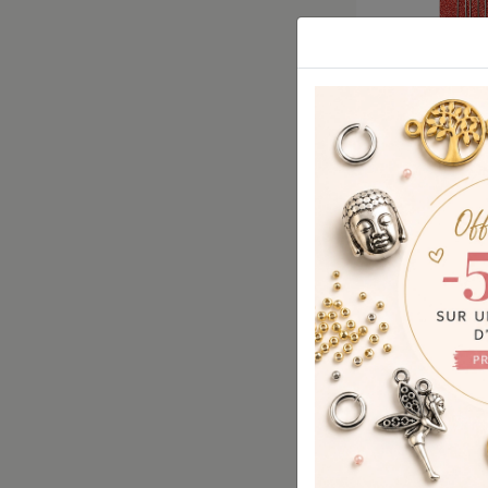
5 AIGUILLE
ARGENT 0.4
mm Sachet
AIGUIL001