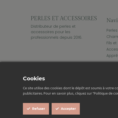
Navi
Distributeur de perles et
Perles
accessoires pour les
Char
professionnels depuis 2016.
Fils e
Acces
Apprê
Cookies
Politique de confid
Ce site utilise des cookies dont le dépôt est soumis à votre c
publicitaires. Pour en savoir plus, cliquez sur "Politique de con
Refuser
Accepter