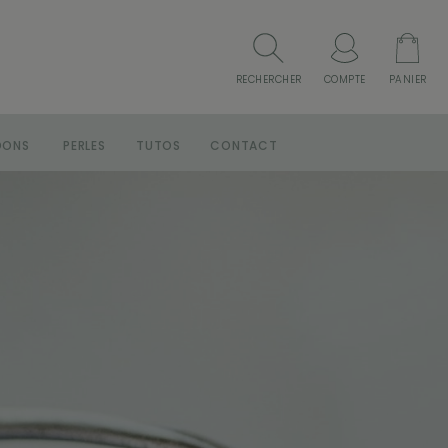
RECHERCHER
COMPTE
PANIER
DONS
PERLES
TUTOS
CONTACT