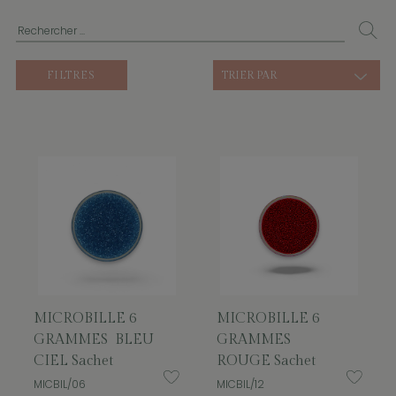
FILTRES
TRIER PAR
MICROBILLE 6
MICROBILLE 6
GRAMMES BLEU
GRAMMES
CIEL Sachet
ROUGE Sachet
MICBIL/06
MICBIL/12