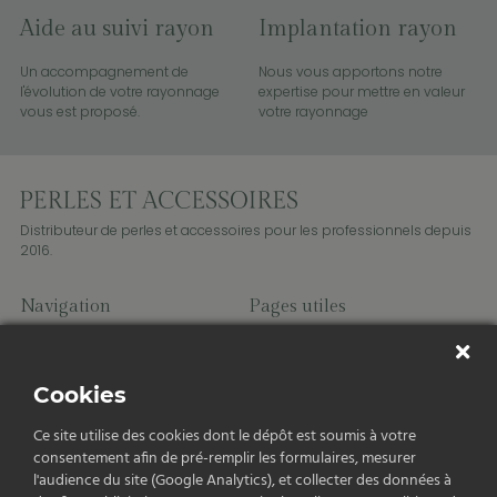
Aide au suivi rayon
Implantation rayon
Un accompagnement de
Nous vous apportons notre
l'évolution de votre rayonnage
expertise pour mettre en valeur
vous est proposé.
votre rayonnage
Distributeur de perles et accessoires pour les professionnels depuis
2016.
Navigation
Pages utiles
Perles
Charms
Fils et cordons
Cookies
Accessoires
Apprêts
Ce site utilise des cookies dont le dépôt est soumis à votre
consentement afin de pré-remplir les formulaires, mesurer
l'audience du site (Google Analytics), et collecter des données à
Contact