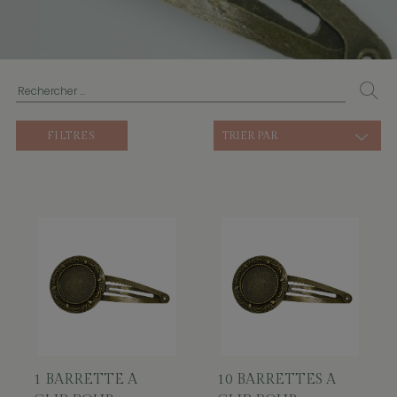
FILTRES
TRIER PAR
1 BARRETTE A
10 BARRETTES A